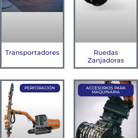
Ruedas
Transportadores
Zanjadoras
PERFORACIÓN
ACCESORIOS PARA
MAQUINARIA