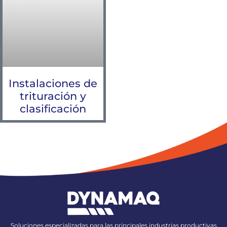
Instalaciones de
trituración y
clasificación
Soluciones especializadas para las principales industrias productivas