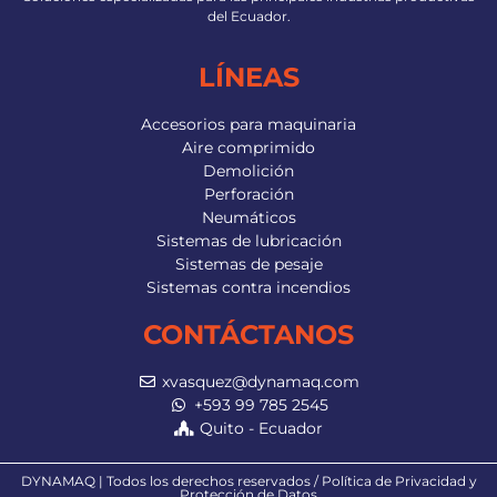
del Ecuador.
LÍNEAS
Accesorios para maquinaria
Aire comprimido
Demolición
Perforación
Neumáticos
Sistemas de lubricación
Sistemas de pesaje
Sistemas contra incendios
CONTÁCTANOS
xvasquez@dynamaq.com
+593 99 785 2545
Quito - Ecuador
DYNAMAQ | Todos los derechos reservados / Política de Privacidad y
Protección de Datos