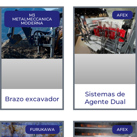
M3
AFEX
METALMECCANICA
MODERNA
Sistemas de
Brazo excavador
Agente Dual
FURUKAWA
AFEX