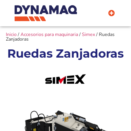
La Empresa
Inicio
/
Accesorios para maquinaria
/
Simex
/ Ruedas
Zanjadoras
Ruedas Zanjadoras