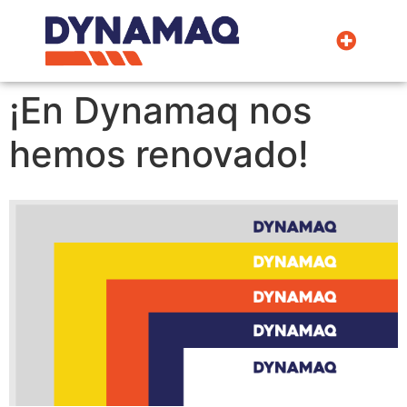
La Empresa
¡En Dynamaq nos
hemos renovado!